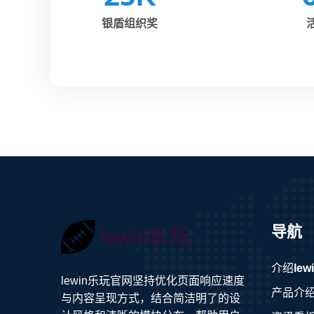
银盾组织奖
导航
介绍
le
lewin乐玩官网坚持优化页面响应速度
产品介
与内容呈现方式，结合简洁明了的设