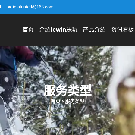
1
infatuated@163.com
首页
介绍
lewin乐玩
产品介绍
资讯看板
服务类型
首页
服务类型