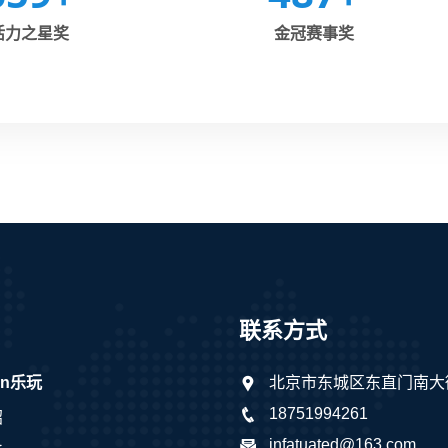
活力之星奖
金冠赛事奖
联系方式
win乐玩
北京市东城区东直门南大
18751994261
绍
infatuated@163.com