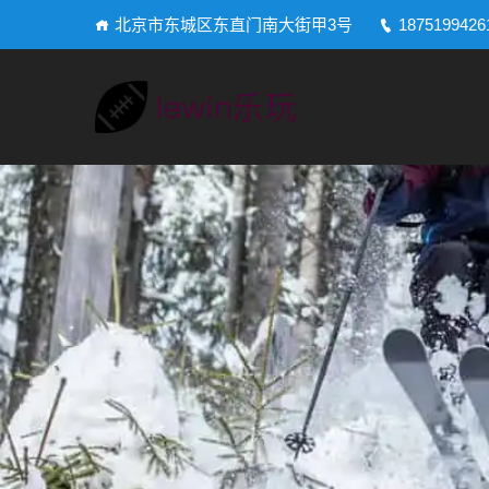
北京市东城区东直门南大街甲3号
1875199426