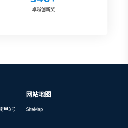
卓越创新奖
网站地图
街甲3号
SiteMap