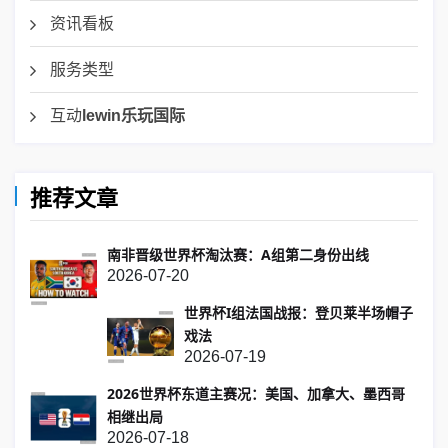
资讯看板
服务类型
互动
lewin乐玩国际
推荐文章
南非晋级世界杯淘汰赛：A组第二身份出线
2026-07-20
世界杯I组法国战报：登贝莱半场帽子
戏法
2026-07-19
2026世界杯东道主赛况：美国、加拿大、墨西哥
相继出局
2026-07-18