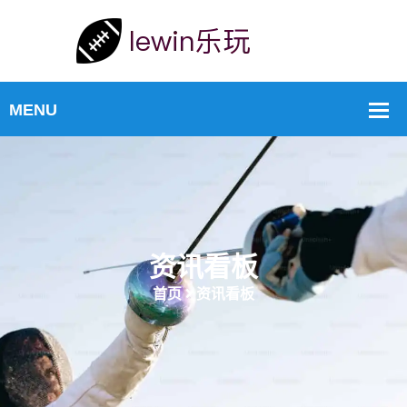
资讯看板
首页
资讯看板