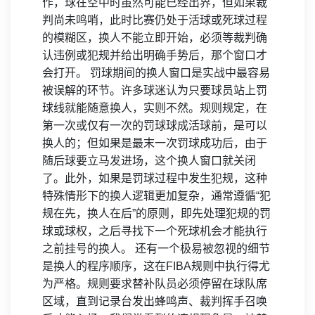
作，球在空中时虽然可能已经出界，但如果裁
判尚未鸣哨，此时比赛仍处于活球或死球过程
的模糊区，换人不能立即开始，必须等裁判确
认违例或犯规并给出明确手势后，那个窗口才
会打开。 罚球期间的换人窗口是实战中最容易
被误解的环节。许多球迷认为只要球员站上罚
球线就能随意换人，实则不然。规则规定，在
第一次或仅有一次的罚球球成活球前，是可以
换人的；但如果是最末一次罚球成功后，由于
随后球要立马发进场，这个换人窗口就关闭
了。此外，如果是罚球过程中发生犯规，这种
特殊情形下的换人逻辑更加复杂，通常遵循“犯
规在先，换人在后”的原则，即先处理犯规的罚
球或球权，之后寻找下一个死球机会才能执行
之前挂号的换人。 还有一个极易被忽视的细节
是换人的程序顺序，这在FIBA规则中执行得尤
为严格。规则要求替补队员必须停留在球队席
区域，直到记录台发出蜂鸣声、裁判挥手召唤