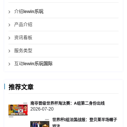
介绍
lewin乐玩
产品介绍
资讯看板
服务类型
互动
lewin乐玩国际
推荐文章
南非晋级世界杯淘汰赛：A组第二身份出线
2026-07-20
世界杯I组法国战报：登贝莱半场帽子
戏法