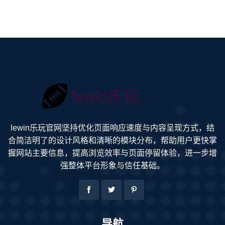
lewin乐玩官网坚持优化页面响应速度与内容呈现方式，结
合简洁明了的设计风格和清晰的模块分布，帮助用户更快掌
握网站主要信息，提高浏览效率与页面停留体验，进一步增
强整体平台形象与信任基础。
导航