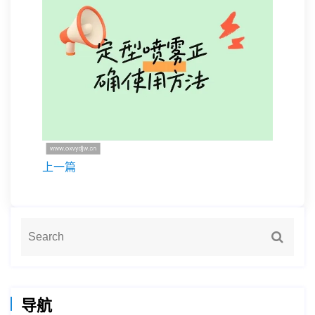
上一篇
导航