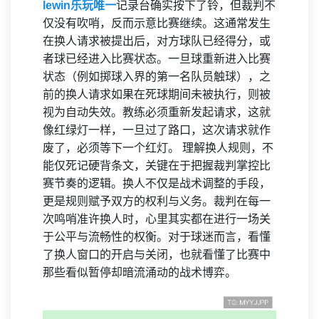
lewin乐玩唯一
记录台确实按下了铃，但裁判不
仅没有吹哨，反而示意比赛继续。这通常发生
在换人请求被提出后，对方球队已经得分，或
者球已经进入比赛状态。一旦球重新进入比赛
状态（例如掷球入界的第一名队员触球），之
前的换人请求如果在死球期间未被执行，则被
视为自动失效。教练必须重新发起请求，这就
像红绿灯一样，一旦过了路口，这次请求就作
废了，必须等下一个红灯。 理解换人规则，不
能仅死记硬背条文，关键在于把握裁判掌控比
赛节奏的逻辑。换人不仅是战术调整的手段，
更是规则赋予双方的权利与义务。裁判在每一
次鸣哨准许换人时，心里其实都在进行一场关
于公平与流畅性的权衡。对于球迷而言，看懂
了换人窗口的开启与关闭，也就看懂了比赛中
那些看似暂停却暗流涌动的战术博弈。