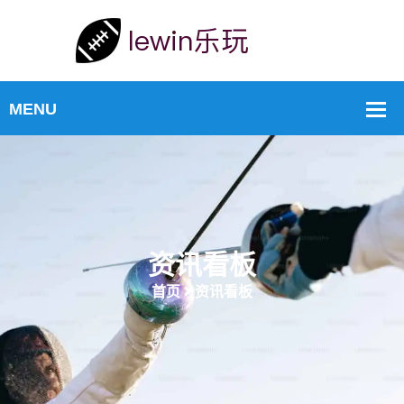
资讯看板
首页
资讯看板