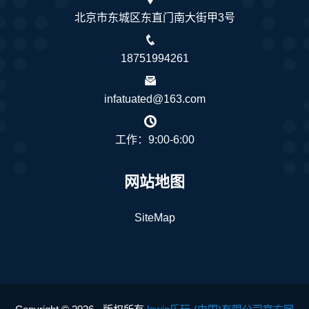
北京市东城区东直门南大街甲3号
18751994261
infatuated@163.com
工作：9:00-6:00
网站地图
SiteMap