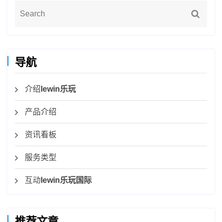
导航
介绍
lewin乐玩
产品介绍
资讯看板
服务类型
互动
lewin乐玩国际
推荐文章