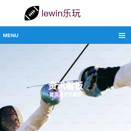
资讯看板
首页
资讯看板