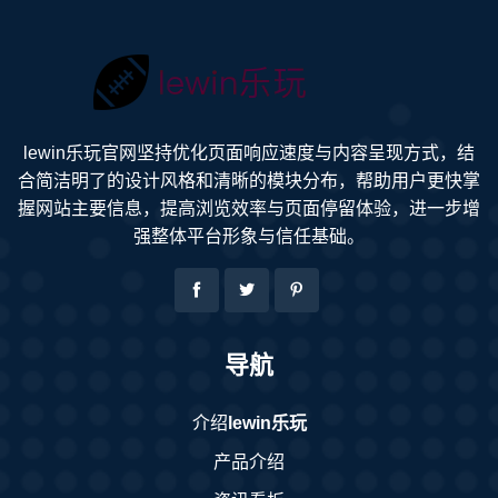
lewin乐玩官网坚持优化页面响应速度与内容呈现方式，结
合简洁明了的设计风格和清晰的模块分布，帮助用户更快掌
握网站主要信息，提高浏览效率与页面停留体验，进一步增
强整体平台形象与信任基础。
导航
介绍
lewin乐玩
产品介绍