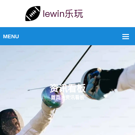
资讯看板
首页
资讯看板