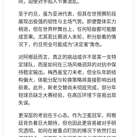
间，迫使对手陷入节奏混乱。
至于约旦，虽为亚洲代表，但其在世预赛阶段
展现出极强的韧性与主场气势。即便整体实力
稍逊，但在世界杯舞台上，任何轻敌都可能酿
成苦果。尤其若比赛进入末轮，积分胶着的情
况下，约旦完全可能成为“决定者”角色。
对阿根廷而言，真正的挑战或许不是某一支特
定球队，而是如何在三场风格迥异的对抗中保
持稳定输出。梅西虽宝刀未老，但全队年龄结
构偏大，体能分配与轮换策略将直接影响出线
前景。此外，新老交替尚未彻底完成，部分年
轻球员缺乏大赛经验，在高压环境下容易出现
失误。
更深层的考验在于心态。作为卫冕冠军，阿根
廷背负着巨大期待，但也因此更容易被对手研
究透彻。如何在被重点盯防的情况下依然打出