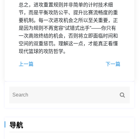
总之，进攻重置规则并非简单的计时技术细
节，而是平衡攻防公平、提升比赛流畅度的重
要机制。每一次进攻机会之所以至关重要，正
是因为规则不再宽容“试错式出手”——你只有
一次高效终结的机会，否则将立即面临时间和
空间的双重惩罚。理解这一点，才能真正看懂
现代篮球的攻防哲学。
上一篇
下一篇
导航