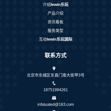
介绍
lewin乐玩
产品介绍
资讯看板
服务类型
互动
lewin乐玩国际
联系方式
北京市东城区东直门南大街甲3号
18751994261
infatuated@163.com