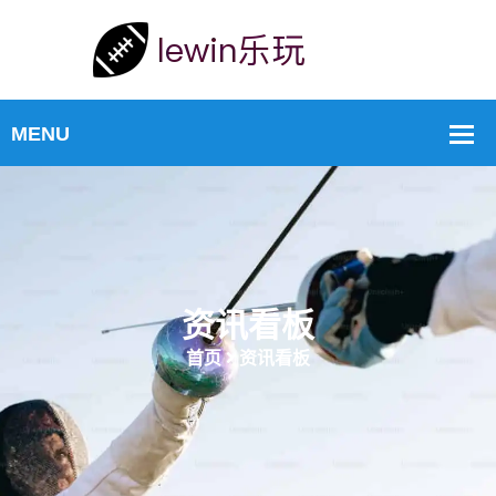
资讯看板
首页
资讯看板