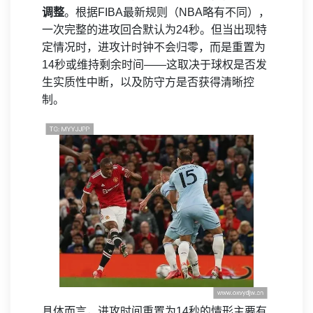
调整
。根据FIBA最新规则（NBA略有不同），
一次完整的进攻回合默认为24秒。但当出现特
定情况时，进攻计时钟不会归零，而是重置为
14秒或维持剩余时间——这取决于球权是否发
生实质性中断，以及防守方是否获得清晰控
制。
具体而言，进攻时间重置为14秒的情形主要有