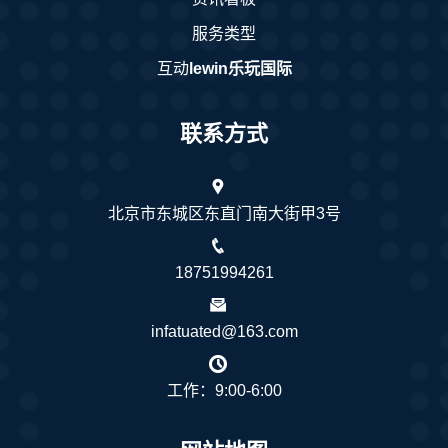
服务类型
互动
lewin乐玩国际
联系方式
北京市东城区东直门南大街甲3号
18751994261
infatuated@163.com
工作：9:00-6:00