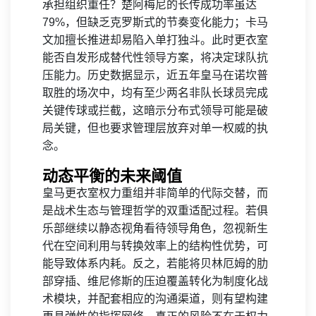
承担组织重任？楚阿梅尼的长传成功率虽达
79%，但缺乏克罗斯式的节奏变化能力；卡马
文加擅长推进却易陷入单打独斗。此时更衣室
能否自发形成替代性领导方案，将决定球队抗
压能力。历史数据显示，近五年皇马在诺坎普
取胜的场次中，均有至少两名非队长球员完成
关键传球或拦截，这暗示分布式领导可能是破
局关键，但也要求管理层放弃对单一权威的执
念。
动态平衡的未来阈值
皇马更衣室权力重组并非简单的代际交替，而
是战术生态与管理哲学的双重适配过程。若俱
乐部继续以静态视角看待领导角色，忽视新生
代在空间利用与转换效率上的结构性优势，可
能导致体系内耗。反之，若能将贝林厄姆的肋
部穿插、维尼修斯的压迫覆盖转化为制度化战
术模块，并配套相应的沟通渠道，则有望构建