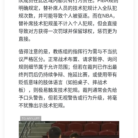
队成员在此区域内都负有行为责任。FIBA规则
明确规定，替补席人员的技术犯规计入全队犯
规次数，并可能导致个人被驱逐。而在NBA，
替补席技术犯规虽不计入个人犯规，但会直接
导致对方获得一次罚球并保留球权，惩罚更为
直接。
值得注意的是，教练组的指挥行为需与不当抗
议严格区分。正常战术布置、请求暂停、询问
规则细节属于允许范围；但若在裁判已作出最
终判罚后仍持续争辩、拖延比赛，或使用带有
贬低意味的肢体语言（如拍桌子、摔战术
板），则极易触发技术犯规。裁判通常会先给
予口头警告，但若无视警告或行为升级，将毫
不犹豫出示技术犯规。