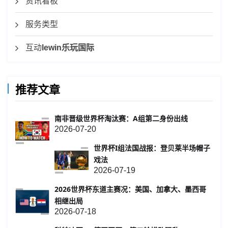
资讯看板
服务类型
互动
lewin乐玩国际
推荐文章
南非晋级世界杯淘汰赛：A组第二身份出线
2026-07-20
世界杯I组法国战报：登贝莱半场帽子
戏法
2026-07-19
2026世界杯东道主赛况：美国、加拿大、墨西哥
相继出局
2026-07-18