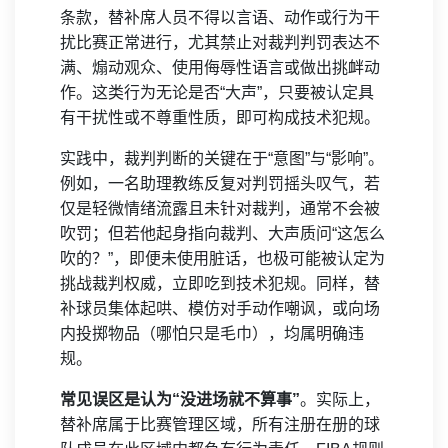
条款，替补席人员不得以言语、动作或行为干
扰比赛正常进行，尤其禁止对裁判判罚表达不
满、煽动观众、使用侮辱性语言或做出挑衅动
作。这类行为无论是否“大声”，只要被认定具
有干扰性或不尊重性质，即可构成技术犯规。
实践中，裁判判断的关键在于“意图”与“影响”。
例如，一名助理教练反复对判罚摇头叹气，若
仅是轻微情绪流露且未针对裁判，通常不会被
吹罚；但若他起身指向裁判、大声质问“这怎么
吹的？”，即便未使用脏话，也极可能被认定为
挑战裁判权威，立即吃到技术犯规。同样，替
补球员集体起哄、模仿对手动作嘲讽，或向场
内投掷物品（哪怕只是毛巾），均属明确违
规。
常见误区是认为“没进场就不算事”
。实际上，
替补席属于比赛管理区域，所有注册在册的球