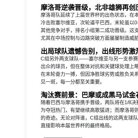
摩洛哥逆袭晋级，北非雄狮再创
摩洛哥队延续了上届世界杯的出色状态，在
冷击败塞尔维亚，次轮逼平巴西，末轮虽以0-
其他竞争对手，排名小组第二成功晋级。这
尤其在中场控制与边路突破方面屡屡制造威
出局球队遗憾告别，出线形势激
C组另外两支球队——塞尔维亚与另一支参
出众的球员，但在整体对抗和关键球处理上
在末轮奋力一搏，但因净胜球劣势或胜负关系
见一斑，每一分都至关重要。
淘汰赛前景：巴摩或成黑马试金
随着巴西与摩洛哥携手晋级，两队将在1/8
为夺冠热门，有望继续高歌猛进；而摩洛哥则
的奇迹。无论对阵谁，C组出线的这两支球
直接影响本届世界杯的最终格局。