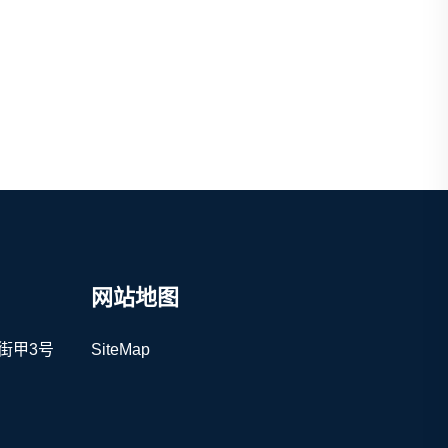
网站地图
街甲3号
SiteMap