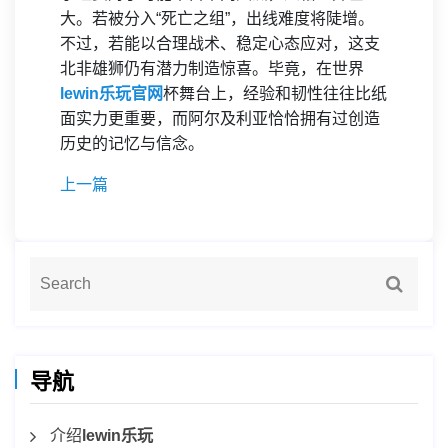
大。若被分入“死亡之组”，出线难度将陡增。
不过，若能以合理战术、稳定心态应对，这支
北非雄狮仍有潜力制造惊喜。毕竟，在世界
lewin乐玩官网
杯舞台上，经验和韧性往往比纸
面实力更重要，而阿尔及利亚恰恰拥有过创造
历史的记忆与信念。
上一篇
导航
介绍
lewin乐玩