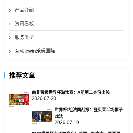
产品介绍
资讯看板
服务类型
互动
lewin乐玩国际
推荐文章
南非晋级世界杯淘汰赛：A组第二身份出线
2026-07-20
世界杯I组法国战报：登贝莱半场帽子
戏法
2026-07-19