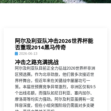
阿尔及利亚队冲击2026世界杯能
否重现2014黑马传奇
2026-06-13
冲击之路充满挑战
阿尔及利亚队目前正全力征战2026世界杯非洲
区预选赛。作为北非劲旅，他们曾多次接近世
界杯舞台，但近年来在关键战中屡屡功亏一
篑。本届世预赛竞争异常激烈，非洲区仅有9.5
个出线名额，而强队如尼日利亚、塞内加尔、
摩洛哥等均实力强劲。阿尔及利亚虽拥有一定
阵容深度，但在小组突围阶段仍需面对多支硬