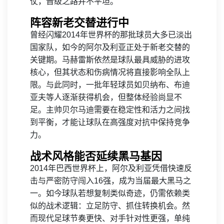
仗，晋级之路并不平坦。
阵容新老交替进行中
曾经闪耀2014年世界杯的那批球员大多已淡出
国家队，如今的阿尔及利亚正处于新老交替的
关键期。马赫雷斯依然是球队最具威胁的进攻
核心，但其状态和伤病情况将直接影响全队上
限。与此同时，一批年轻球员如贝纳布、布迪
亚夫等人逐渐获得机会，但整体经验尚显不
足。主帅贝尔马迪需要在稳定性和活力之间找
到平衡，才能让球队在高强度对抗中保持竞争
力。
战术风格能否延续黑马基因
2014年巴西世界杯上，阿尔及利亚凭借快速反
击与严密防守闯入16强，成为当届最大黑马之
一。如今球队若想复制类似奇迹，仍需依赖类
似的战术逻辑：立足防守、抓住转换机会。然
而现代足球节奏更快、对手针对性更强，单纯